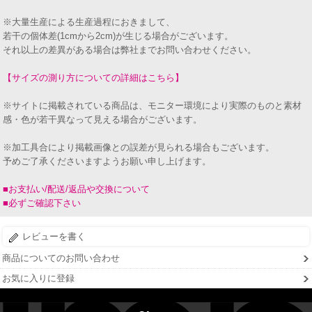
※大量生産による生産過程におきまして、
若干の個体差(1cmから2cm)が生じる場合がございます。
それ以上の差異がある場合は弊社までお問い合わせください。
【サイズの測り方についての詳細はこちら】
※サイトに掲載されている商品は、モニター環境により実際のものと素材
感・色が若干異なって見える場合がございます。
※加工具合により掲載画像との誤差が見られる場合もございます。
予めご了承くださいますようお願い申し上げます。
■お支払い/配送/返品や交換について
■必ずご確認下さい
レビューを書く
商品についてのお問い合わせ
お気に入りに登録