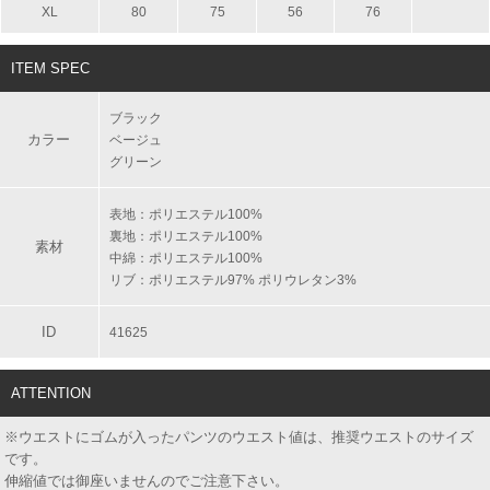
XL
80
75
56
76
ITEM SPEC
ブラック
カラー
ベージュ
グリーン
表地：ポリエステル100%
裏地：ポリエステル100%
素材
中綿：ポリエステル100%
リブ：ポリエステル97% ポリウレタン3%
ID
41625
ATTENTION
※ウエストにゴムが入ったパンツのウエスト値は、推奨ウエストのサイズ
です。
伸縮値では御座いませんのでご注意下さい。