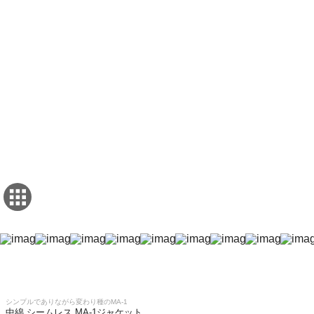
シンプルでありながら変わり種のMA-1
中綿 シームレス MA-1ジャケット