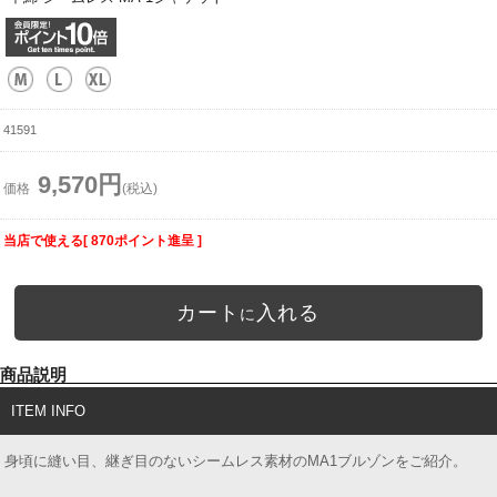
41591
9,570円
価格
(税込)
当店で使える[ 870ポイント進呈 ]
カート
入れる
に
商品説明
ITEM INFO
身頃に縫い目、継ぎ目のないシームレス素材のMA1ブルゾンをご紹介。