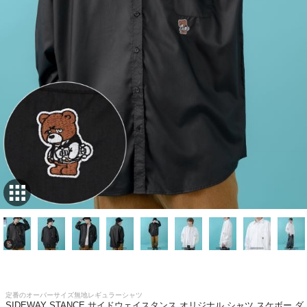
定番のオーバーサイズ無地レギュラーシャツ
SIDEWAY STANCE サイドウェイスタンス オリジナル シャツ スケボー ダ