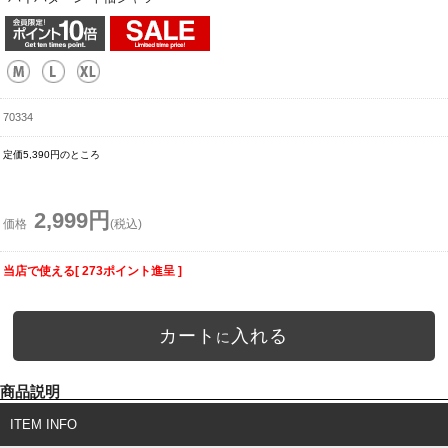
70334
定価5,390円のところ
2,999円
価格
(税込)
当店で使える[ 273ポイント進呈 ]
カート
入れる
に
商品説明
ITEM INFO