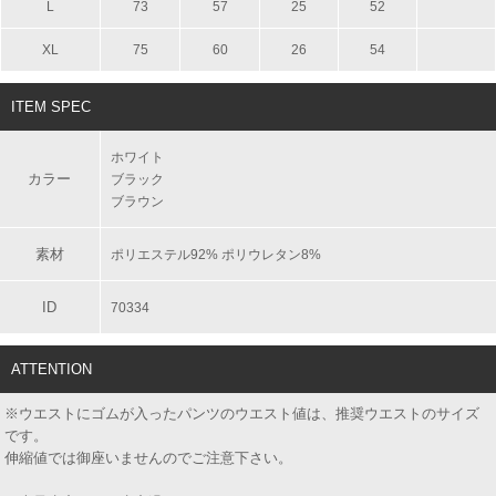
L
73
57
25
52
XL
75
60
26
54
ITEM SPEC
ホワイト
カラー
ブラック
ブラウン
素材
ポリエステル92% ポリウレタン8%
ID
70334
ATTENTION
※ウエストにゴムが入ったパンツのウエスト値は、推奨ウエストのサイズ
です。
伸縮値では御座いませんのでご注意下さい。