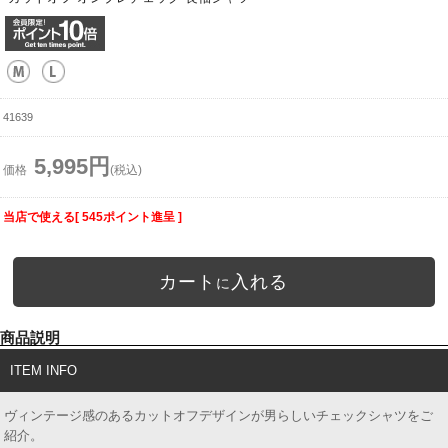
41639
5,995円
価格
(税込)
当店で使える[ 545ポイント進呈 ]
カート
入れる
に
商品説明
ITEM INFO
ヴィンテージ感のあるカットオフデザインが男らしいチェックシャツをご
紹介。