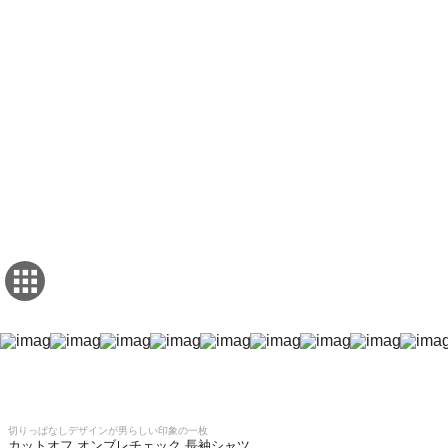
切りっぱなしデザインが男らしい印象の一枚
カットオフ オンブレチェック 長袖シャツ