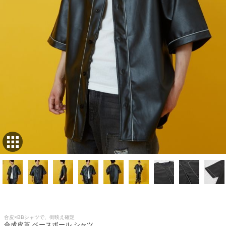
合皮×BBシャツで、街映え確定
合成皮革 ベースボール シャツ