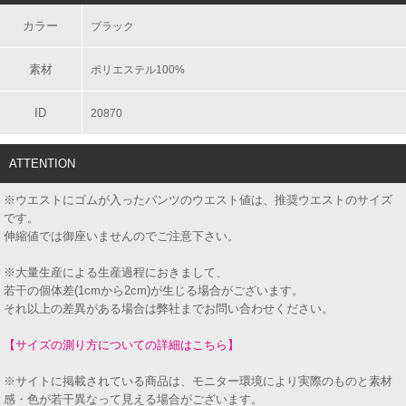
カラー
ブラック
素材
ポリエステル100%
ID
20870
ATTENTION
※ウエストにゴムが入ったパンツのウエスト値は、推奨ウエストのサイズ
です。
伸縮値では御座いませんのでご注意下さい。
※大量生産による生産過程におきまして、
若干の個体差(1cmから2cm)が生じる場合がございます。
それ以上の差異がある場合は弊社までお問い合わせください。
【サイズの測り方についての詳細はこちら】
※サイトに掲載されている商品は、モニター環境により実際のものと素材
感・色が若干異なって見える場合がございます。