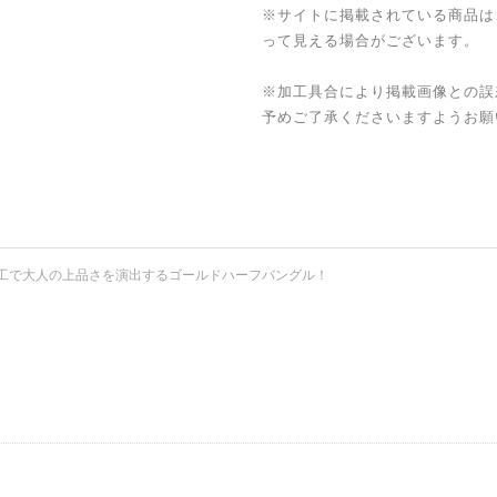
※サイトに掲載されている商品は
って見える場合がございます。
※加工具合により掲載画像との誤
予めご了承くださいますようお願
工で大人の上品さを演出するゴールドハーフバングル！