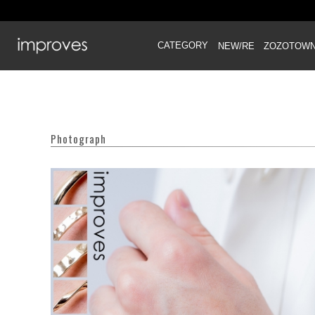
CATEGORY
NEW/RE
ZOZOTOW
Photograph