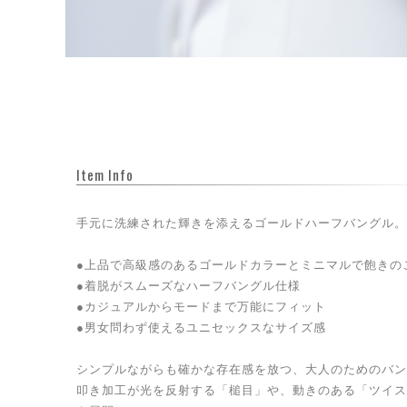
Item Info
手元に洗練された輝きを添えるゴールドハーフバングル。
●上品で高級感のあるゴールドカラーとミニマルで飽きの
●着脱がスムーズなハーフバングル仕様
●カジュアルからモードまで万能にフィット
●男女問わず使えるユニセックスなサイズ感
シンプルながらも確かな存在感を放つ、大人のためのバン
叩き加工が光を反射する「槌目」や、動きのある「ツイス