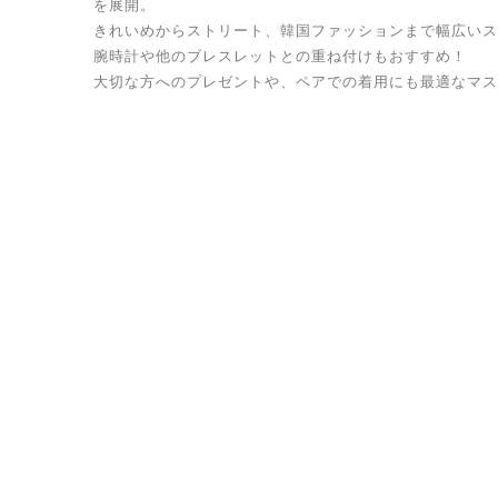
を展開。
きれいめからストリート、韓国ファッションまで幅広いス
腕時計や他のブレスレットとの重ね付けもおすすめ！
大切な方へのプレゼントや、ペアでの着用にも最適なマス