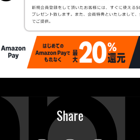
Share