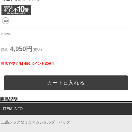
20929
4,950円
価格
(税込)
当店で使える[ 450ポイント進呈 ]
カート
入れる
に
商品説明
ITEM INFO
上品シックなミニマムショルダーバッグ