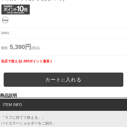
20891
5,390円
価格
(税込)
当店で使える[ 490ポイント進呈 ]
カート
入れる
に
商品説明
ITEM INFO
「ラフに持てて映える。」
バイカラーショルダーをご紹介。