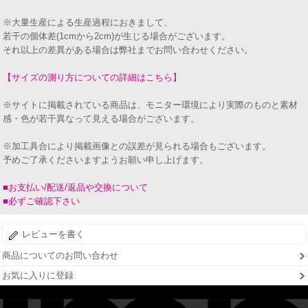
※大量生産による生産過程におきまして、
若干の個体差(1cmから2cm)が生じる場合がございます。
それ以上の差異がある場合は弊社までお問い合わせください。
【サイズの測り方についての詳細はこちら】
※サイトに掲載されている商品は、モニター環境により実際のものと素材
感・色が若干異なって見える場合がございます。
※加工具合により掲載画像との誤差が見られる場合もございます。
予めご了承くださいますようお願い申し上げます。
■お支払い/配送/返品や交換について
■必ずご確認下さい
レビューを書く
商品についてのお問い合わせ
お気に入りに登録