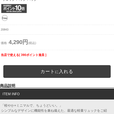
20843
4,290円
価格
(税込)
当店で使える[ 390ポイント進呈 ]
カート
入れる
に
商品説明
ITEM INFO
「軽やか×ミニマルで、ちょうどいい。」
シンプルなデザインに機能性を兼ね備えた、最適な軽量リュックをご紹