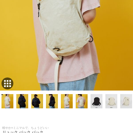
軽やか×ミニマルで、ちょうどいい
リュック バック パック