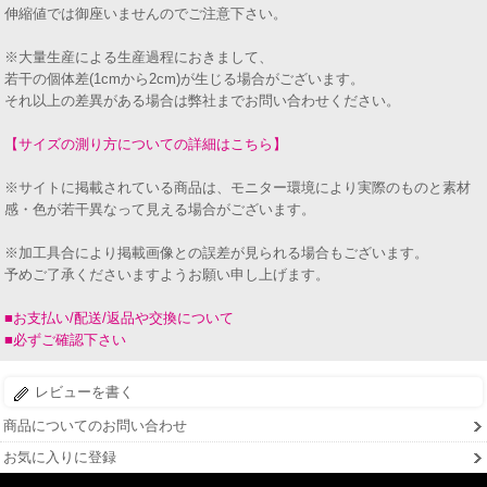
伸縮値では御座いませんのでご注意下さい。
※大量生産による生産過程におきまして、
若干の個体差(1cmから2cm)が生じる場合がございます。
それ以上の差異がある場合は弊社までお問い合わせください。
【サイズの測り方についての詳細はこちら】
※サイトに掲載されている商品は、モニター環境により実際のものと素材
感・色が若干異なって見える場合がございます。
※加工具合により掲載画像との誤差が見られる場合もございます。
予めご了承くださいますようお願い申し上げます。
■お支払い/配送/返品や交換について
■必ずご確認下さい
レビューを書く
商品についてのお問い合わせ
お気に入りに登録