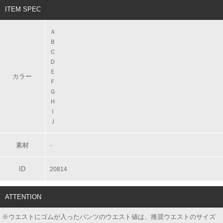
ITEM SPEC
Ａ
Ｂ
Ｃ
Ｄ
Ｅ
カラー
Ｆ
Ｇ
Ｈ
Ｉ
Ｊ
素材
-
ID
20814
ATTENTION
※ウエストにゴムが入ったパンツのウエスト値は、推奨ウエストのサイズ