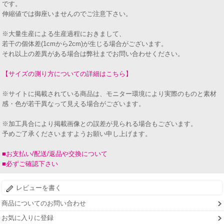
です。
伸縮値では御座いませんのでご注意下さい。
※大量生産による生産過程におきまして、
若干の個体差(1cmから2cm)が生じる場合がございます。
それ以上の差異がある場合は弊社までお問い合わせください。
【サイズの測り方についての詳細はこちら】
※サイトに掲載されている商品は、モニター環境により実際のものと素材
感・色が若干異なって見える場合がございます。
※加工具合により掲載画像との誤差が見られる場合もございます。
予めご了承くださいますようお願い申し上げます。
■お支払い/配送/返品や交換について
■必ずご確認下さい
レビューを書く
商品についてのお問い合わせ
お気に入りに登録