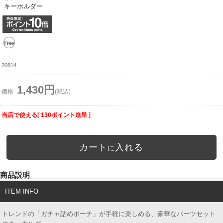
キーホルダー
20814
1,430円
価格
(税込)
当店で使える[ 130ポイント進呈 ]
カート
入れる
に
商品説明
ITEM INFO
トレンドの「ガチャ詰めポーチ」が手軽に楽しめる、豪華なパーツセット