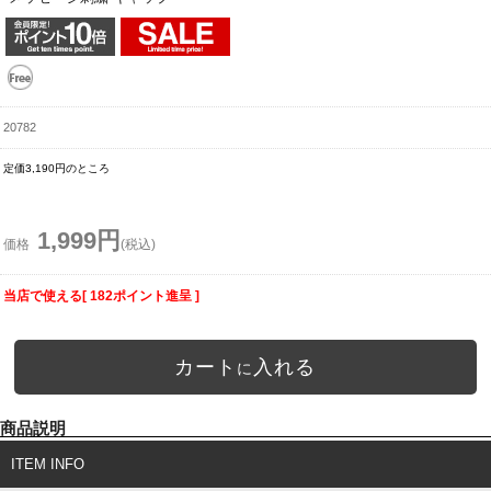
20782
定価3,190円のところ
1,999円
価格
(税込)
当店で使える[ 182ポイント進呈 ]
カート
入れる
に
商品説明
ITEM INFO