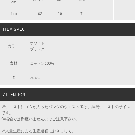
cm
free
～62
10
7
ITEM SPEC
ホワイト
カラー
ブラック
素材
コットン100%
ID
20782
ATTENTION
※ウエストにゴムが入ったパンツのウエスト値は、推奨ウエストのサイズ
です。
伸縮値では御座いませんのでご注意下さい。
※大量生産による生産過程におきまして、