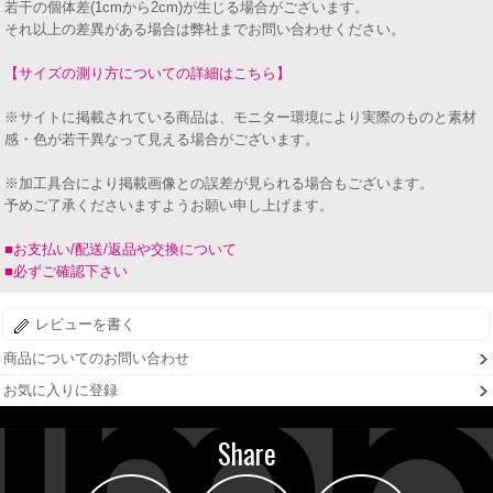
若干の個体差(1cmから2cm)が生じる場合がございます。
それ以上の差異がある場合は弊社までお問い合わせください。
【サイズの測り方についての詳細はこちら】
※サイトに掲載されている商品は、モニター環境により実際のものと素材
感・色が若干異なって見える場合がございます。
※加工具合により掲載画像との誤差が見られる場合もございます。
予めご了承くださいますようお願い申し上げます。
■お支払い/配送/返品や交換について
■必ずご確認下さい
レビューを書く
商品についてのお問い合わせ
お気に入りに登録
Share