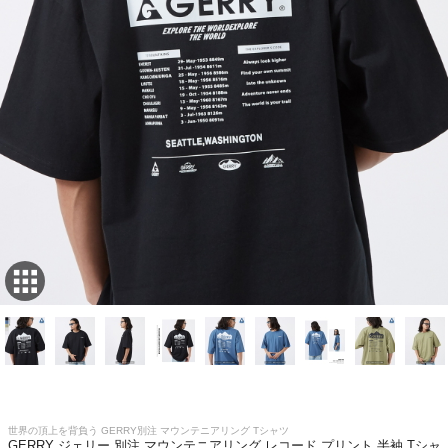
世界の頂上を背負う GERRY別注 マウンテニアリング Tシャツ
GERRY ジェリー 別注 マウンテニアリング レコード プリント 半袖 Tシャ