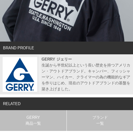
BRAND PROFILE
GERRY ジェリー
生誕から半世紀以上という長い歴史を持つアメリカ
ン・アウトドアブランド。キャンパー、フィッシャ
ーマン、ハイカー、クライマーの為の機能的なギア
を作りはじめ、現在のアウトドアブランドの基盤を
築き上げました。
RELATED
GERRY
ブランド
商品一覧
一覧