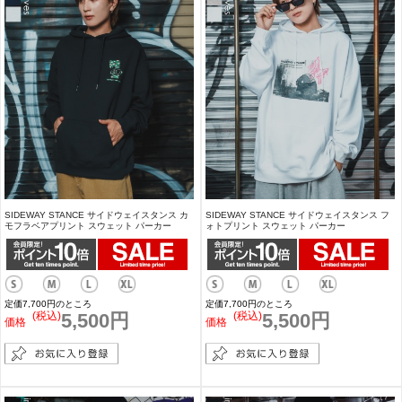
SIDEWAY STANCE サイドウェイスタンス カ
SIDEWAY STANCE サイドウェイスタンス フ
モフラベアプリント スウェット パーカー
ォトプリント スウェット パーカー
定価7,700円のところ
定価7,700円のところ
(税込)
5,500円
(税込)
5,500円
価格
価格