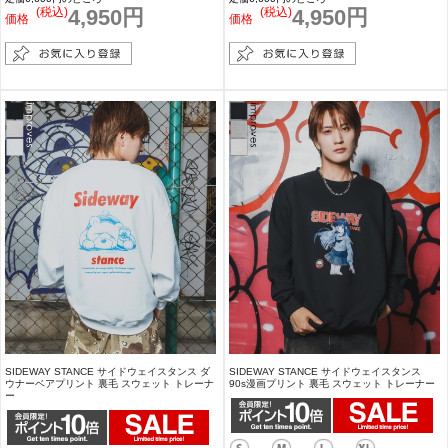
(税込)
4,950円
(税込)
4,950円
価格
価格
SIDEWAY STANCE サイドウェイスタンス ダ
SIDEWAY STANCE サイドウェイスタンス
ウナーベアプリント 裏毛 スウェット トレーナ
90s漫画プリント 裏毛 スウェット トレーナー
ー