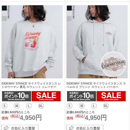
SIDEWAY STANCE サイドウェイスタンス レ
SIDEWAY STANCE サイドウェイスタンス ラ
トロウーマン 裏毛 スウェット トレーナー
ベルロゴ プリント スウェット パーカー
定価6,600円のところ
定価6,600円のところ
(税込)
4,950円
(税込)
4,950円
価格
価格