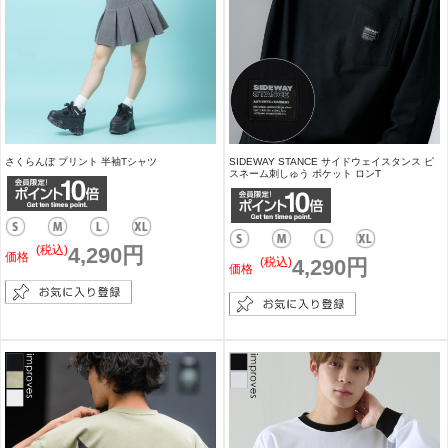
さくらんぼ プリント 半袖Tシャツ
SIDEWAY STANCE サイドウェイスタンス ピ
スネーム刺しゅう ポケット ロンT
(税込)
4,290円
価格
(税込)
4,290円
価格