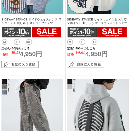
SIDEWAY STANCE サイドウェイスタンス ワ
SIDEWAY STANCE サイドウェイスタンス ワ
ンポイント 刺しゅう ストライプシャツ
ンポイント 刺しゅう オックスフォードシャツ
定価6,490円のところ
定価6,490円のところ
(税込)
4,950円
(税込)
4,950円
価格
価格