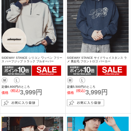
SIDEWAY STANCE シリコン ワッペン フリー
SIDEWAY STANCE サイドウェイスタンス ラ
ス ハーフジップ トラック プルオーバー
メ 裏起毛 フロントロゴ パーカー
定価6,600円のところ
定価5,500円のところ
(税込)
3,999円
(税込)
3,999円
価格
価格