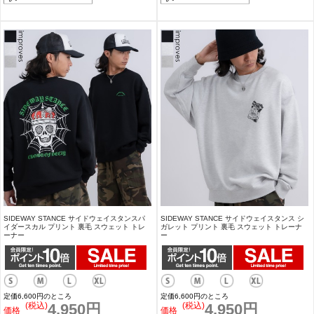
SIDEWAY STANCE サイドウェイスタンスパ
SIDEWAY STANCE サイドウェイスタンス シ
イダースカル プリント 裏毛 スウェット トレ
ガレット プリント 裏毛 スウェット トレーナ
ーナー
ー
定価6,600円のところ
定価6,600円のところ
(税込)
4,950円
(税込)
4,950円
価格
価格