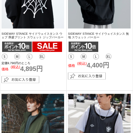
SIDEWAY STANCE サイドウェイスタンス ウ
SIDEWAY STANCE サイドウェイスタンス 無
ェブ 厚盛プリント スウェット ジップパーカー
地 スウェット パーカー
定価9,790円のところ
(税込)
4,400円
価格
(税込)
4,895円
価格