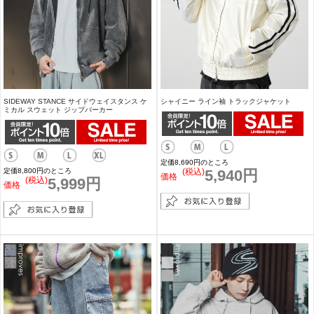
SIDEWAY STANCE サイドウェイスタンス ケ
シャイニー ライン袖 トラックジャケット
ミカル スウェット ジップパーカー
定価8,690円のところ
定価8,800円のところ
(税込)
5,940円
価格
(税込)
5,999円
価格