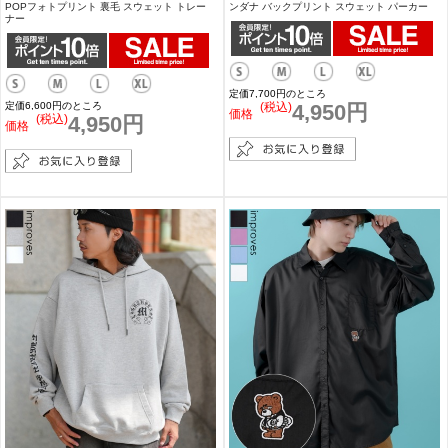
POPフォトプリント 裏毛 スウェット トレー
ンダナ バックプリント スウェット パーカー
ナー
定価7,700円のところ
定価6,600円のところ
(税込)
4,950円
価格
(税込)
4,950円
価格