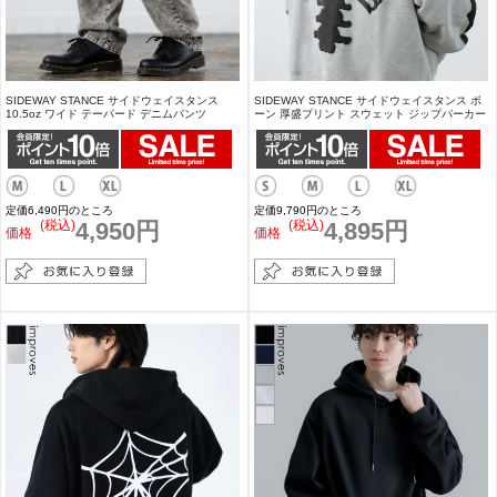
SIDEWAY STANCE サイドウェイスタンス
SIDEWAY STANCE サイドウェイスタンス ボ
10.5oz ワイド テーパード デニムパンツ
ーン 厚盛プリント スウェット ジップパーカー
定価6,490円のところ
定価9,790円のところ
(税込)
4,950円
(税込)
4,895円
価格
価格