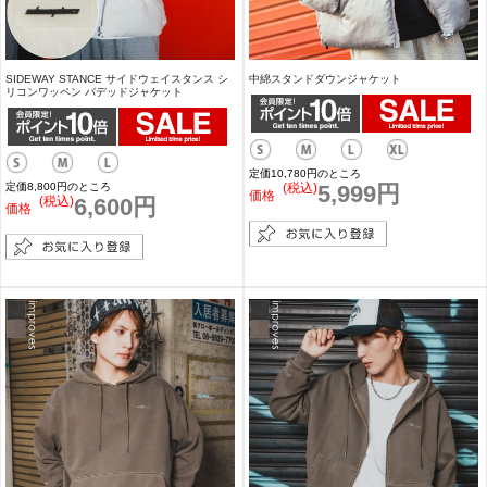
SIDEWAY STANCE サイドウェイスタンス シ
中綿スタンドダウンジャケット
リコンワッペン パデッドジャケット
定価10,780円のところ
定価8,800円のところ
(税込)
5,999円
価格
(税込)
6,600円
価格