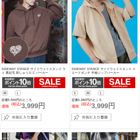
SIDEWAY STANCE サイドウェイスタンス ラ
SIDEWAY STANCE サイドウェイスタンス ス
メ 裏起毛 刺しゅうロゴ パーカー
エードポンチ 半袖ジップパーカー
定価5,500円のところ
定価5,390円のところ
(税込)
3,999円
(税込)
3,999円
価格
価格