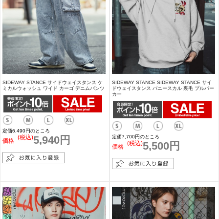
SIDEWAY STANCE サイドウェイスタンス ケ
SIDEWAY STANCE SIDEWAY STANCE サイ
ミカルウォッシュ ワイド カーゴ デニムパンツ
ドウェイスタンス バニースカル 裏毛 プルパー
カー
定価6,490円のところ
(税込)
5,940円
定価7,700円のところ
価格
(税込)
5,500円
価格