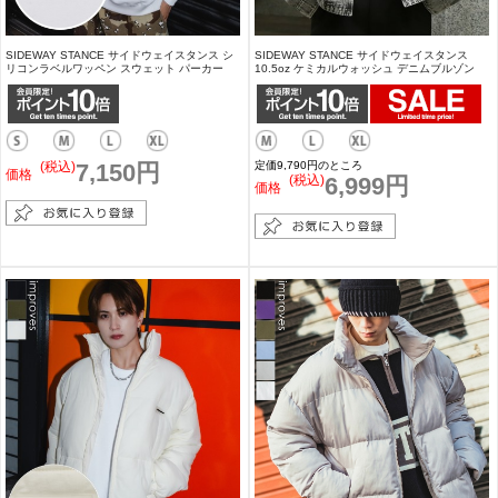
SIDEWAY STANCE サイドウェイスタンス シ
SIDEWAY STANCE サイドウェイスタンス
リコンラベルワッペン スウェット パーカー
10.5oz ケミカルウォッシュ デニムブルゾン
(税込)
7,150円
定価9,790円のところ
価格
(税込)
6,999円
価格