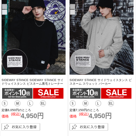
SIDEWAY STANCE SIDEWAY STANCE サイ
SIDEWAY STANCE サイドウェイスタンス ピ
ドウェイスタンス ピスネーム裏毛トレーナー
スネーム スウェット パーカー
定価6,050円のところ
定価7,150円のところ
(税込)
4,950円
(税込)
4,950円
価格
価格