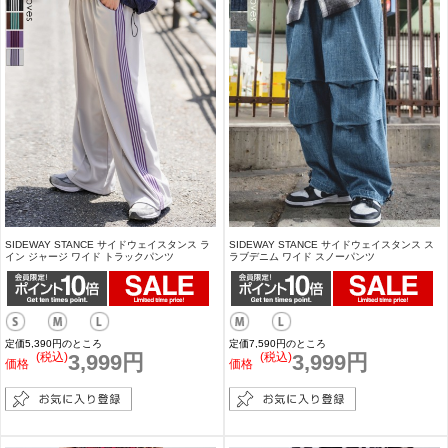
SIDEWAY STANCE サイドウェイスタンス ラ
SIDEWAY STANCE サイドウェイスタンス ス
イン ジャージ ワイド トラックパンツ
ラブデニム ワイド スノーパンツ
定価5,390円のところ
定価7,590円のところ
(税込)
3,999円
(税込)
3,999円
価格
価格