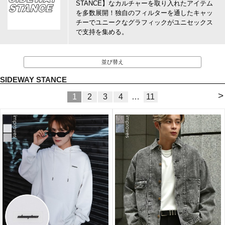
STANCE】なカルチャーを取り入れたアイテム
を多数展開！独自のフィルターを通したキャッ
チーでユニークなグラフィックがユニセックス
で支持を集める。
並び替え
SIDEWAY STANCE
>
1
2
3
4
…
11