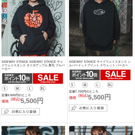
SIDEWAY STANCE SIDEWAY STANCE サイ
SIDEWAY STANCE サイドウェイスタンス シ
ドウェイスタンス タイポアップル 裏毛 プルパ
ルバードットプリント スウェット パーカー
ーカー
定価7,700円のところ
定価6,600円のところ
(税込)
5,500円
価格
(税込)
5,500円
価格