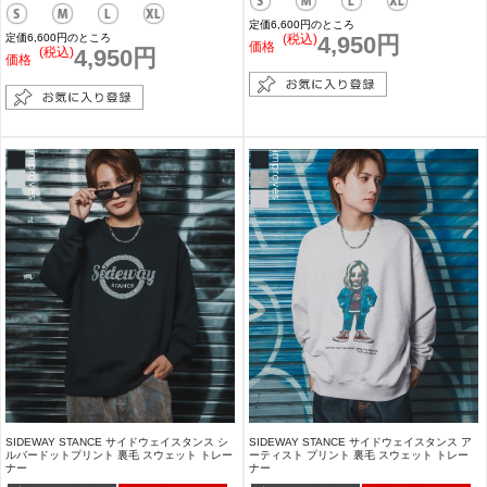
定価6,600円のところ
定価6,600円のところ
(税込)
4,950円
価格
(税込)
4,950円
価格
SIDEWAY STANCE サイドウェイスタンス シ
SIDEWAY STANCE サイドウェイスタンス ア
ルバードットプリント 裏毛 スウェット トレー
ーティスト プリント 裏毛 スウェット トレー
ナー
ナー