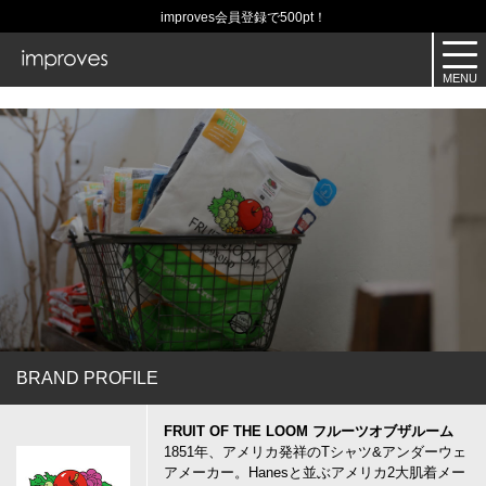
improves会員登録で500pt！
BRAND PROFILE
FRUIT OF THE LOOM フルーツオブザルーム
1851年、アメリカ発祥のTシャツ&アンダーウェ
アメーカー。Hanesと並ぶアメリカ2大肌着メー