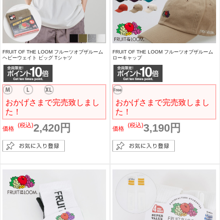
FRUIT OF THE LOOM フルーツオブザルーム
FRUIT OF THE LOOM フルーツオブザルーム
ヘビーウェイト ビッグ Tシャツ
ローキャップ
おかげさまで完売致しまし
おかげさまで完売致しまし
た！
た！
(税込)
2,420円
(税込)
3,190円
価格
価格