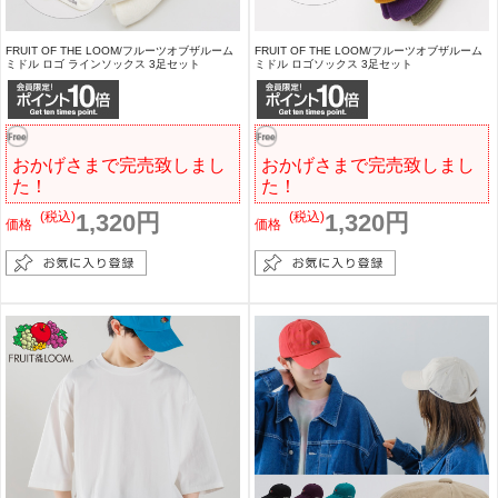
FRUIT OF THE LOOM/フルーツオブザルーム
FRUIT OF THE LOOM/フルーツオブザルーム
ミドル ロゴ ラインソックス 3足セット
ミドル ロゴソックス 3足セット
おかげさまで完売致しまし
おかげさまで完売致しまし
た！
た！
(税込)
1,320円
(税込)
1,320円
価格
価格