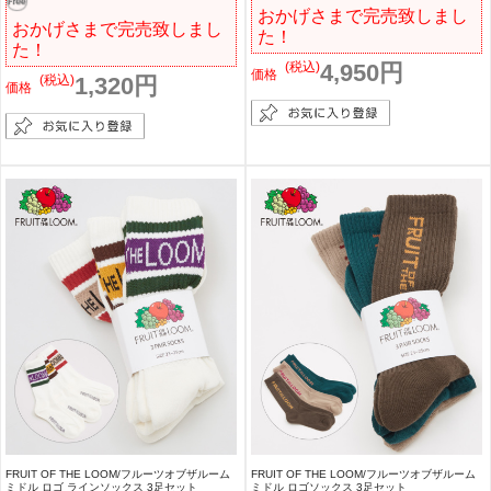
おかげさまで完売致しまし
おかげさまで完売致しまし
た！
た！
(税込)
4,950円
価格
(税込)
1,320円
価格
FRUIT OF THE LOOM/フルーツオブザルーム
FRUIT OF THE LOOM/フルーツオブザルーム
ミドル ロゴ ラインソックス 3足セット
ミドル ロゴソックス 3足セット