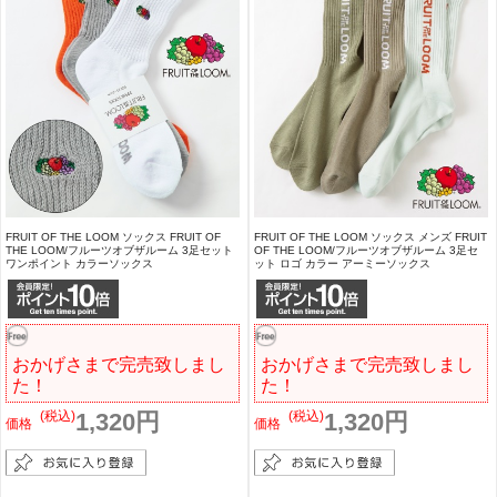
FRUIT OF THE LOOM ソックス FRUIT OF
FRUIT OF THE LOOM ソックス メンズ FRUIT
THE LOOM/フルーツオブザルーム 3足セット
OF THE LOOM/フルーツオブザルーム 3足セ
ワンポイント カラーソックス
ット ロゴ カラー アーミーソックス
おかげさまで完売致しまし
おかげさまで完売致しまし
た！
た！
(税込)
1,320円
(税込)
1,320円
価格
価格