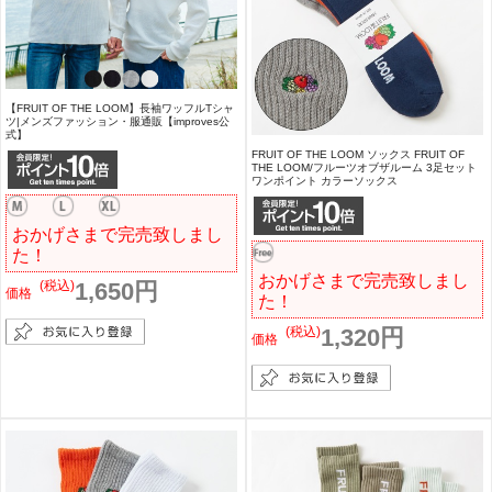
【FRUIT OF THE LOOM】長袖ワッフルTシャ
ツ|メンズファッション・服通販【improves公
式】
FRUIT OF THE LOOM ソックス FRUIT OF
THE LOOM/フルーツオブザルーム 3足セット
ワンポイント カラーソックス
おかげさまで完売致しまし
た！
おかげさまで完売致しまし
(税込)
1,650円
価格
た！
(税込)
1,320円
価格