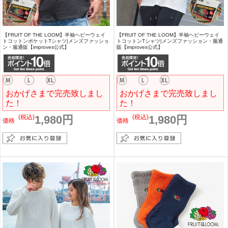
【FRUIT OF THE LOOM】半袖ヘビーウェイ
【FRUIT OF THE LOOM】半袖ヘビーウェイ
トコットンポケットTシャツ|メンズファッショ
トコットンTシャツ|メンズファッション・服通
ン・服通販【improves公式】
販【improves公式】
おかげさまで完売致しまし
おかげさまで完売致しまし
た！
た！
(税込)
1,980円
(税込)
1,980円
価格
価格