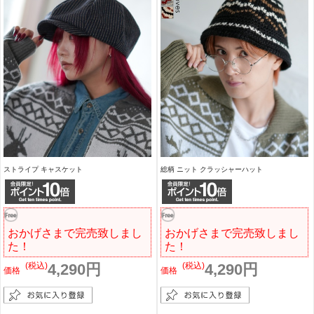
ストライプ キャスケット
総柄 ニット クラッシャーハット
おかげさまで完売致しまし
おかげさまで完売致しまし
た！
た！
(税込)
4,290円
(税込)
4,290円
価格
価格