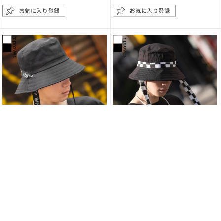
ロゴレース バケットハット
フラッグチェック レース バケットハット
おかげさまで完売致しまし
おかげさまで完売致しまし