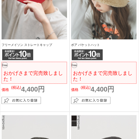
フリーメイソン ストレートキャップ
ボア バケットハット
おかげさまで完売致しまし
おかげさまで完売致しまし
た！
た！
(税込)
4,400円
(税込)
4,400円
価格
価格