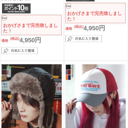
おかげさまで完売致しまし
た！
おかげさまで完売致しまし
(税込)
4,950円
価格
た！
(税込)
4,950円
価格