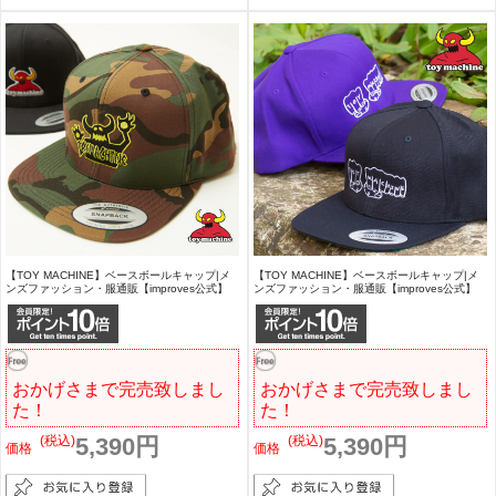
【TOY MACHINE】ベースボールキャップ|メ
【TOY MACHINE】ベースボールキャップ|メ
ンズファッション・服通販【improves公式】
ンズファッション・服通販【improves公式】
おかげさまで完売致しまし
おかげさまで完売致しまし
た！
た！
(税込)
5,390円
(税込)
5,390円
価格
価格