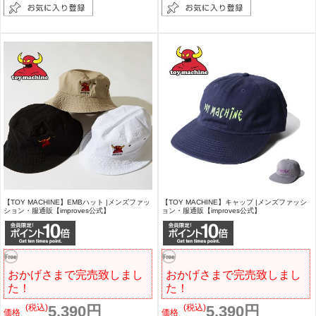
【TOY MACHINE】EMBハット |メンズファッ
【TOY MACHINE】キャップ |メンズファッシ
ション・服通販【improves公式】
ョン・服通販【improves公式】
おかげさまで完売致しまし
おかげさまで完売致しまし
た！
た！
(税込)
5,390円
(税込)
5,390円
価格
価格