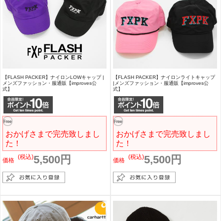
【FLASH PACKER】ナイロンLOWキャップ |
【FLASH PACKER】ナイロンライトキャップ
メンズファッション・服通販【improves公
|メンズファッション・服通販【improves公
式】
式】
おかげさまで完売致しまし
おかげさまで完売致しまし
た！
た！
(税込)
5,500円
(税込)
5,500円
価格
価格