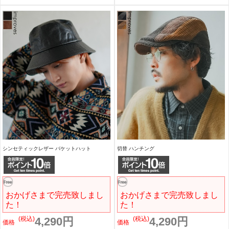
シンセティックレザー バケットハット
切替 ハンチング
おかげさまで完売致しまし
おかげさまで完売致しまし
た！
た！
(税込)
4,290円
(税込)
4,290円
価格
価格