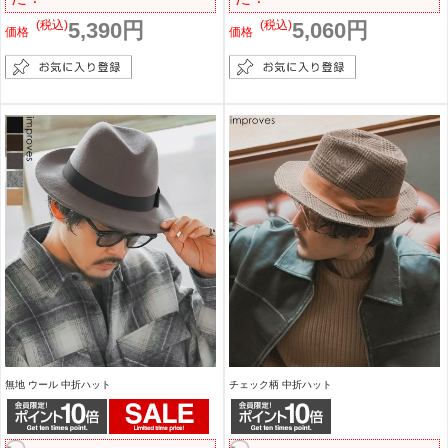
(税込)
5,390円
(税込)
5,060円
価格
価格
無地 ウール 中折ハット
チェック柄 中折ハット