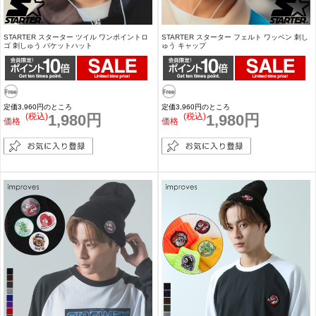
STARTER スターター ツイル ワンポイントロ
STARTER スターター フェルト ワッペン 刺し
ゴ 刺しゅう バケットハット
ゅう キャップ
定価3,960円のところ
定価3,960円のところ
(税込)
1,980円
(税込)
1,980円
価格
価格