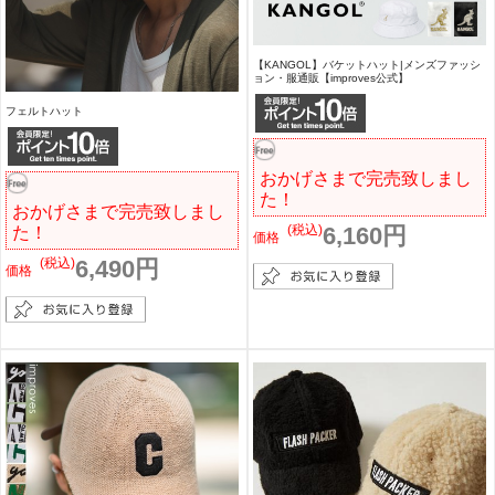
【KANGOL】バケットハット|メンズファッシ
ョン・服通販【improves公式】
フェルトハット
おかげさまで完売致しまし
た！
おかげさまで完売致しまし
(税込)
6,160円
た！
価格
(税込)
6,490円
価格