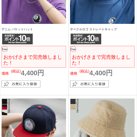
デニム バケットハット
サークルロゴ ストレートキャップ
おかげさまで完売致しまし
おかげさまで完売致しまし
た！
た！
(税込)
4,400円
(税込)
4,400円
価格
価格