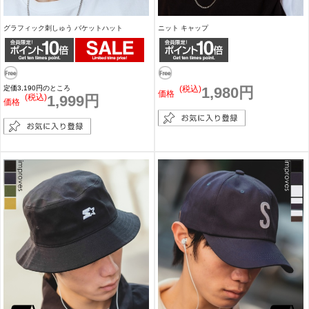
グラフィック刺しゅう バケットハット
ニット キャップ
定価3,190円のところ
(税込)
1,980円
価格
(税込)
1,999円
価格