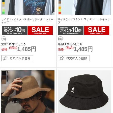
サイドウェイスタンス 缶バッジ付き ニットキ
サイドウェイスタンス ワッペン ニットキャッ
ャップ
プ
定価2,970円のところ
定価2,970円のところ
(税込)
1,485円
(税込)
1,485円
価格
価格