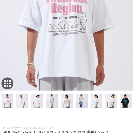
アウトドアライクなクマ&ロゴプリント
SIDEWAY STANCE サイドウェイスタンス ロゴ 半袖Tシャツ