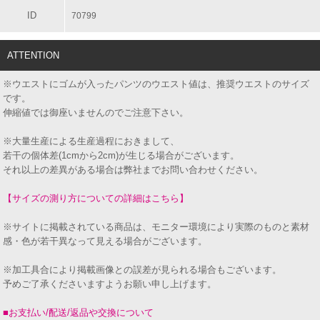
ID
70799
ATTENTION
※ウエストにゴムが入ったパンツのウエスト値は、推奨ウエストのサイズ
です。
伸縮値では御座いませんのでご注意下さい。
※大量生産による生産過程におきまして、
若干の個体差(1cmから2cm)が生じる場合がございます。
それ以上の差異がある場合は弊社までお問い合わせください。
【サイズの測り方についての詳細はこちら】
※サイトに掲載されている商品は、モニター環境により実際のものと素材
感・色が若干異なって見える場合がございます。
※加工具合により掲載画像との誤差が見られる場合もございます。
予めご了承くださいますようお願い申し上げます。
■お支払い/配送/返品や交換について