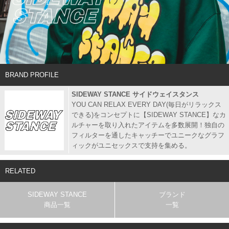
BRAND PROFILE
SIDEWAY STANCE サイドウェイスタンス
YOU CAN RELAX EVERY DAY(毎日がリラックス
できる)をコンセプトに【SIDEWAY STANCE】なカ
ルチャーを取り入れたアイテムを多数展開！独自の
フィルターを通したキャッチーでユニークなグラフ
ィックがユニセックスで支持を集める。
RELATED
SIDEWAY STANCE
ブランド
商品一覧
一覧