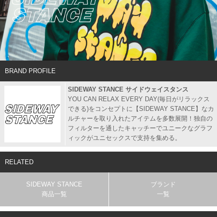
BRAND PROFILE
SIDEWAY STANCE サイドウェイスタンス
YOU CAN RELAX EVERY DAY(毎日がリラックス
できる)をコンセプトに【SIDEWAY STANCE】なカ
ルチャーを取り入れたアイテムを多数展開！独自の
フィルターを通したキャッチーでユニークなグラフ
ィックがユニセックスで支持を集める。
RELATED
SIDEWAY STANCE
ブランド
商品一覧
一覧