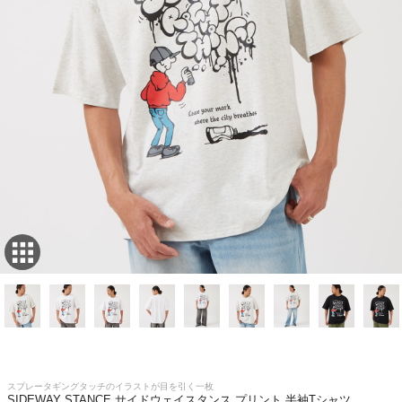
スプレータギングタッチのイラストが目を引く一枚
SIDEWAY STANCE サイドウェイスタンス プリント 半袖Tシャツ