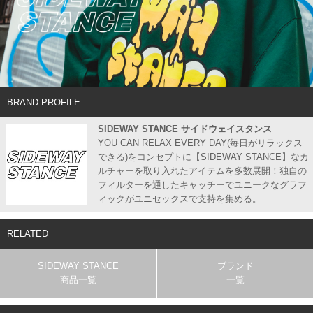
BRAND PROFILE
SIDEWAY STANCE サイドウェイスタンス
YOU CAN RELAX EVERY DAY(毎日がリラックス
できる)をコンセプトに【SIDEWAY STANCE】なカ
ルチャーを取り入れたアイテムを多数展開！独自の
フィルターを通したキャッチーでユニークなグラフ
ィックがユニセックスで支持を集める。
RELATED
SIDEWAY STANCE
ブランド
商品一覧
一覧