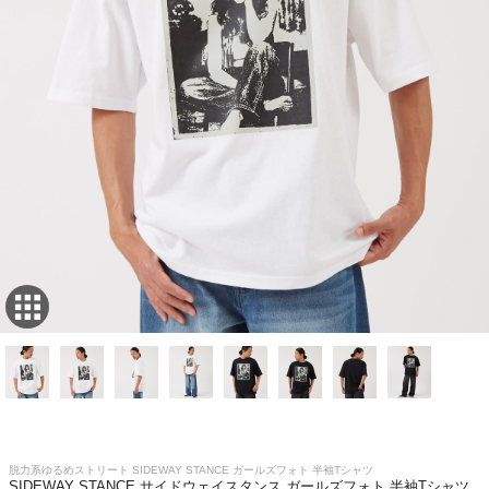
脱力系ゆるめストリート SIDEWAY STANCE ガールズフォト 半袖Tシャツ
SIDEWAY STANCE サイドウェイスタンス ガールズフォト 半袖Tシャツ