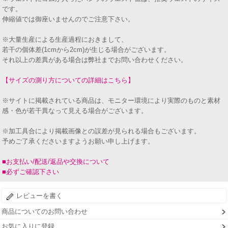
です。
伸縮値では御座いませんのでご注意下さい。
※大量生産による生産過程におきまして、
若干の個体差(1cmから2cm)が生じる場合がございます。
それ以上の差異がある場合は弊社までお問い合わせください。
【サイズの測り方についての詳細はこちら】
※サイトに掲載されている商品は、モニター環境により実際のものと素材
感・色が若干異なって見える場合がございます。
※加工具合により掲載画像との誤差が見られる場合もございます。
予めご了承くださいますようお願い申し上げます。
■お支払い/配送/返品や交換について
■必ずご確認下さい
レビューを書く
商品についてのお問い合わせ
お気に入りに登録