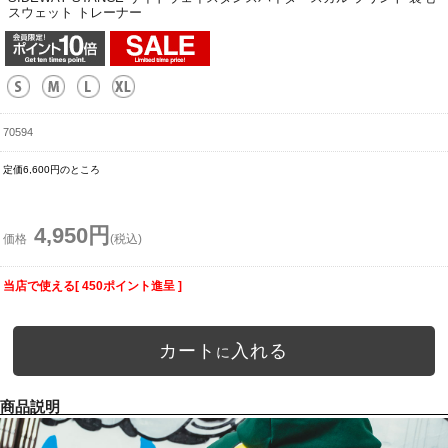
スウェット トレーナー
70594
定価6,600円のところ
4,950円
価格
(税込)
当店で使える[ 450ポイント進呈 ]
カート
入れる
に
商品説明