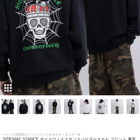
ハードな雰囲気のバックスタイルが目を引く大人の一枚
SIDEWAY STANCE サイドウェイスタンスパイダースカル プリント 裏毛