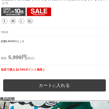
ンツ
70526
定価8,800円のところ
5,999円
価格
(税込)
当店で使える[ 545ポイント進呈 ]
カート
入れる
に
商品説明