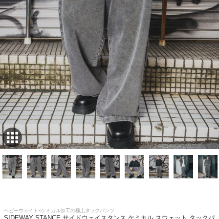
ヘビーウェイト×ケミカル加工の極上タックパンツ
SIDEWAY STANCE サイドウェイスタンス ケミカル スウェット タックパ