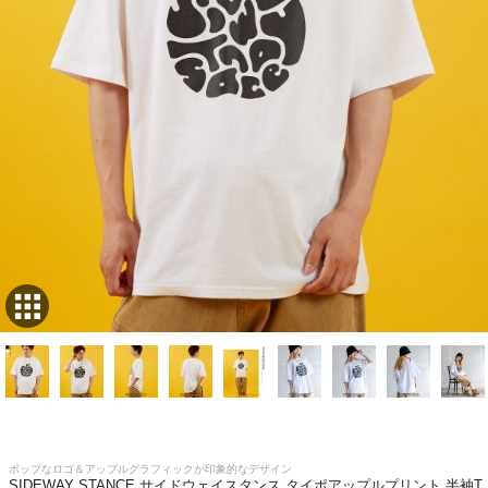
ポップなロゴ＆アップルグラフィックが印象的なデザイン
SIDEWAY STANCE サイドウェイスタンス タイポアップルプリント 半袖T