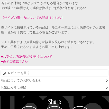
若干の個体差(1cmから2cm)が生じる場合がございます。
それ以上の差異がある場合は弊社までお問い合わせください。
【サイズの測り方についての詳細はこちら】
※サイトに掲載されている商品は、モニター環境により実際のものと素材
感・色が若干異なって見える場合がございます。
※加工具合により掲載画像との誤差が見られる場合もございます。
予めご了承くださいますようお願い申し上げます。
■お支払い/配送/返品や交換について
■必ずご確認下さい
レビューを書く
商品についてのお問い合わせ
お気に入りに登録
Share