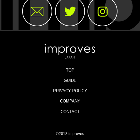
TOP
GUIDE
PRIVACY POLICY
COMPANY
CONTACT
©2018 improves