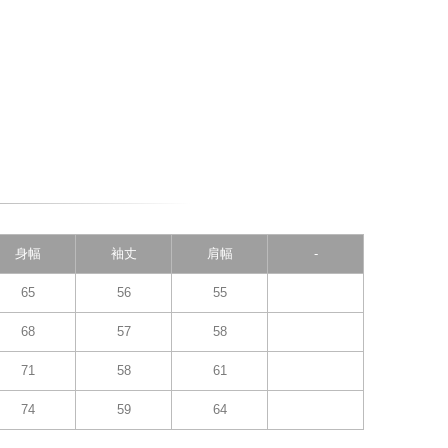
身幅
袖丈
肩幅
-
65
56
55
68
57
58
71
58
61
74
59
64