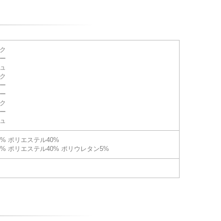
ック
ビー
シュ
ック
ビー
レー
ック
ビー
シュ
0% ポリエステル40%
5% ポリエステル40% ポリウレタン5%