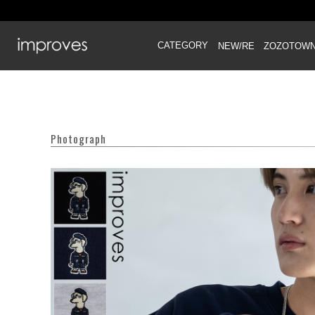
CATEGORY
NEW/RE
ZOZOTOW
Photograph