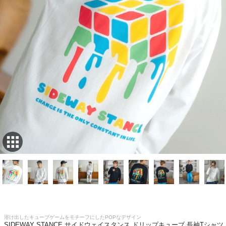
溶け出したキューブゲームをモチーフにしたPOPなデザイン
SIDEWAY STANCE サイドウェイスタンス ドリップキューブ 長袖Tシャツ