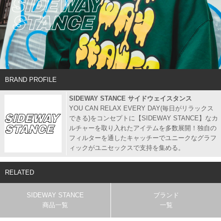
BRAND PROFILE
SIDEWAY STANCE サイドウェイスタンス
YOU CAN RELAX EVERY DAY(毎日がリラックス
できる)をコンセプトに【SIDEWAY STANCE】なカ
ルチャーを取り入れたアイテムを多数展開！独自の
フィルターを通したキャッチーでユニークなグラフ
ィックがユニセックスで支持を集める。
RELATED
SIDEWAY STANCE
ブランド
商品一覧
一覧