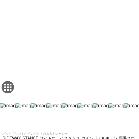
バックプリントがインパクトのあるトレーナー
SIDEWAY STANCE サイドウェイスタンス ウインドミルボーン 裏毛スウ