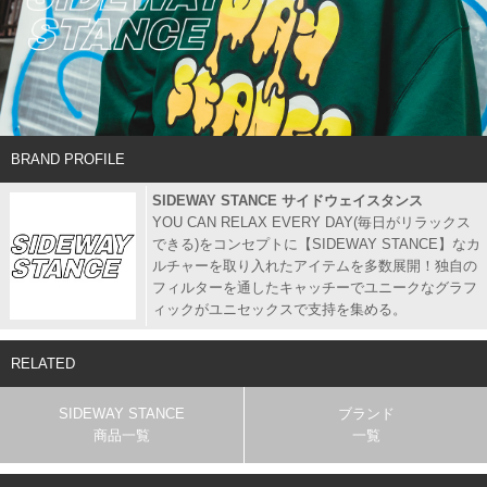
BRAND PROFILE
SIDEWAY STANCE サイドウェイスタンス
YOU CAN RELAX EVERY DAY(毎日がリラックス
できる)をコンセプトに【SIDEWAY STANCE】なカ
ルチャーを取り入れたアイテムを多数展開！独自の
フィルターを通したキャッチーでユニークなグラフ
ィックがユニセックスで支持を集める。
RELATED
SIDEWAY STANCE
ブランド
商品一覧
一覧