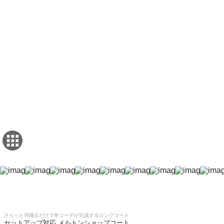
さらっと羽織るだけで冬コーデが完成するロングコート
セットアップ対応 メルトンショップコート