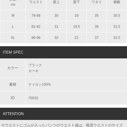
ウエスト
股上
股下
ワタリ
裾幅
cm
M
78-88
30
18
35
30.5
L
82-92
31
19.5
36
31.5
XL
86-96
32
21
37
32.5
ITEM SPEC
ブラック
カラー
カーキ
素材
ナイロン100%
ID
70032
ATTENTION
※ウエストにゴムが入ったパンツのウエスト値は、推奨ウエストのサイズ