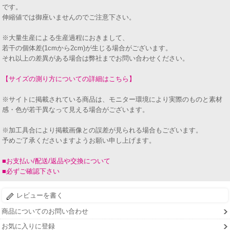
です。
伸縮値では御座いませんのでご注意下さい。
※大量生産による生産過程におきまして、
若干の個体差(1cmから2cm)が生じる場合がございます。
それ以上の差異がある場合は弊社までお問い合わせください。
【サイズの測り方についての詳細はこちら】
※サイトに掲載されている商品は、モニター環境により実際のものと素材
感・色が若干異なって見える場合がございます。
※加工具合により掲載画像との誤差が見られる場合もございます。
予めご了承くださいますようお願い申し上げます。
■お支払い/配送/返品や交換について
■必ずご確認下さい
レビューを書く
商品についてのお問い合わせ
お気に入りに登録