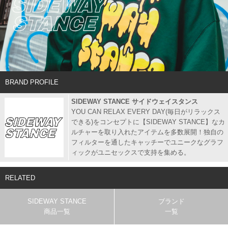
BRAND PROFILE
SIDEWAY STANCE サイドウェイスタンス
YOU CAN RELAX EVERY DAY(毎日がリラックス
できる)をコンセプトに【SIDEWAY STANCE】なカ
ルチャーを取り入れたアイテムを多数展開！独自の
フィルターを通したキャッチーでユニークなグラフ
ィックがユニセックスで支持を集める。
RELATED
SIDEWAY STANCE
ブランド
商品一覧
一覧