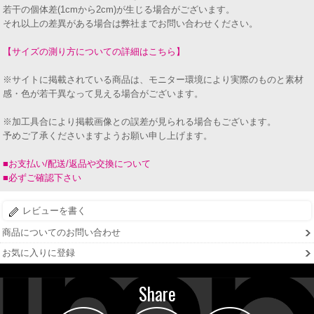
若干の個体差(1cmから2cm)が生じる場合がございます。
それ以上の差異がある場合は弊社までお問い合わせください。
【サイズの測り方についての詳細はこちら】
※サイトに掲載されている商品は、モニター環境により実際のものと素材
感・色が若干異なって見える場合がございます。
※加工具合により掲載画像との誤差が見られる場合もございます。
予めご了承くださいますようお願い申し上げます。
■お支払い/配送/返品や交換について
■必ずご確認下さい
レビューを書く
商品についてのお問い合わせ
お気に入りに登録
Share