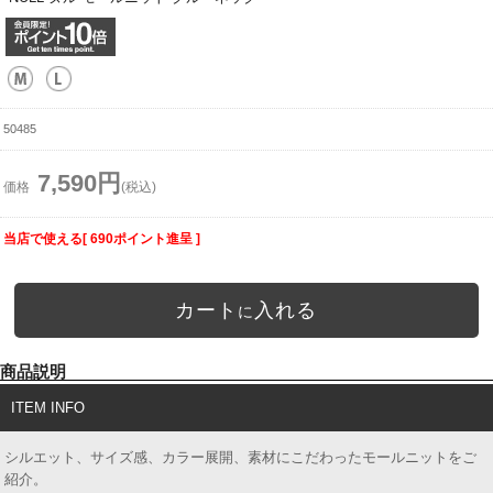
50485
7,590円
価格
(税込)
当店で使える[ 690ポイント進呈 ]
カート
入れる
に
商品説明
ITEM INFO
シルエット、サイズ感、カラー展開、素材にこだわったモールニットをご
紹介。