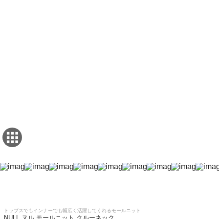
トップスでもインナーでも幅広く活躍してくれるモールニット
NULL ヌル モールニット クルーネック