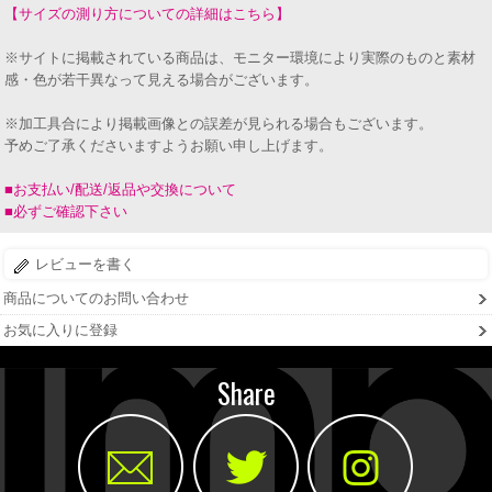
【サイズの測り方についての詳細はこちら】
※サイトに掲載されている商品は、モニター環境により実際のものと素材
感・色が若干異なって見える場合がございます。
※加工具合により掲載画像との誤差が見られる場合もございます。
予めご了承くださいますようお願い申し上げます。
■お支払い/配送/返品や交換について
■必ずご確認下さい
レビューを書く
商品についてのお問い合わせ
お気に入りに登録
Share