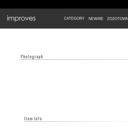
CATEGORY
NEW/RE
ZOZOTOW
Photograph
Item Info