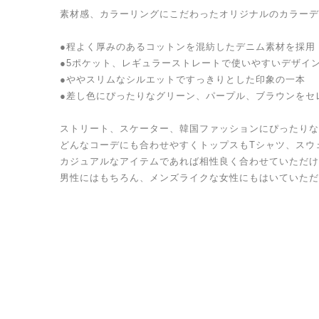
素材感、カラーリングにこだわったオリジナルのカラーデ
●程よく厚みのあるコットンを混紡したデニム素材を採用
●5ポケット、レギュラーストレートで使いやすいデザイ
●ややスリムなシルエットですっきりとした印象の一本
●差し色にぴったりなグリーン、パープル、ブラウンをセ
ストリート、スケーター、韓国ファッションにぴったりな
どんなコーデにも合わせやすくトップスもTシャツ、スウ
カジュアルなアイテムであれば相性良く合わせていただけ
男性にはもちろん、メンズライクな女性にもはいていただ