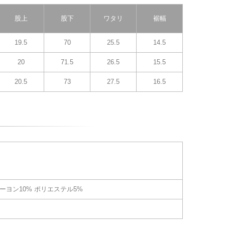
股上
股下
ワタリ
裾幅
19.5
70
25.5
14.5
20
71.5
26.5
15.5
20.5
73
27.5
16.5
レーヨン10% ポリエステル5%