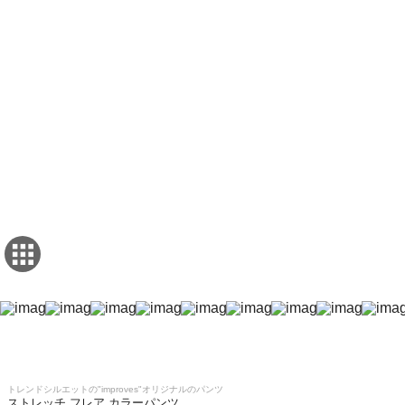
トレンドシルエットの"improves"オリジナルのパンツ
ストレッチ フレア カラーパンツ