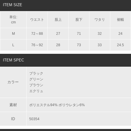
ITEM SIZE
単位:
ウエスト
股上
股下
ワタリ
裾幅
cm
M
72～88
27
71
32
24
L
76～92
28
73
33
24.5
ITEM SPEC
ブラック
グリーン
カラー
ブラウン
エクリュ
素材
ポリエステル94% ポリウレタン6%
ID
50354