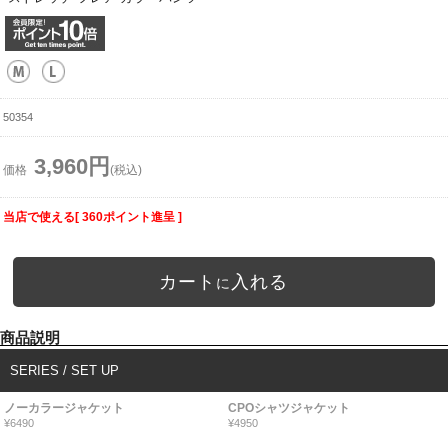
50354
3,960円
価格
(税込)
当店で使える[ 360ポイント進呈 ]
カート
入れる
に
商品説明
SERIES / SET UP
ノーカラージャケット
CPOシャツジャケット
¥6490
¥4950