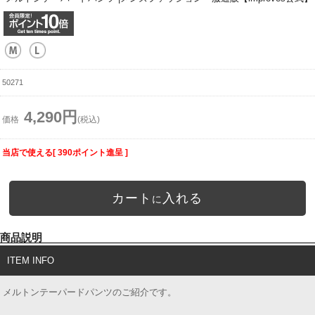
50271
4,290円
価格
(税込)
当店で使える[ 390ポイント進呈 ]
カート
入れる
に
商品説明
ITEM INFO
メルトンテーパードパンツのご紹介です。