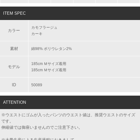
ITEM SPEC
カモフラージュ
カラー
カーキ
素材
綿98% ポリウレタン2%
185cm Ｍサイズ着用
モデル
185cm Ｍサイズ着用
ID
50089
ATTENTION
※ウエストにゴムが入ったパンツのウエスト値は、推奨ウエストのサイズ
です。
伸縮値では御座いませんのでご注意下さい。
※大量生産による生産過程におきまして、