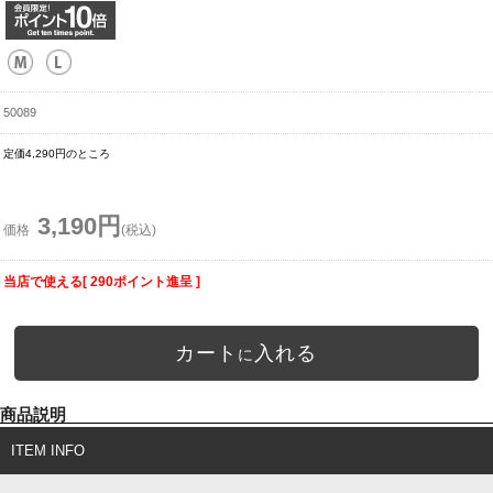
50089
定価4,290円のところ
3,190円
価格
(税込)
当店で使える[ 290ポイント進呈 ]
カート
入れる
に
商品説明
ITEM INFO