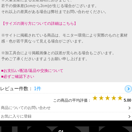
若干の個体差(1cmから2cm)が生じる場合がございます。
それ以上の差異がある場合は弊社までお問い合わせください。
【サイズの測り方についての詳細はこちら】
※サイトに掲載されている商品は、モニター環境により実際のものと素材
感・色が若干異なって見える場合がございます。
※加工具合により掲載画像との誤差が見られる場合もございます。
予めご了承くださいますようお願い申し上げます。
■お支払い/配送/返品や交換について
■必ずご確認下さい
レビュー件数：
1件
この商品の平均評価：
5.00
商品についてのお問い合わせ
お気に入りに登録