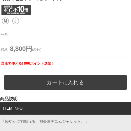
42110
8,800円
価格
(税込)
当店で使える[ 800ポイント進呈 ]
カート
入れる
に
商品説明
ITEM INFO
「軽やかに羽織れる、都会派デニムジャケット。」