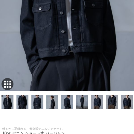
軽やかに羽織れる、都会派デニムジャケット。
10oz デニム ショート丈 ジージャン