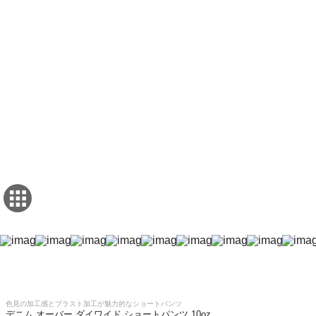
色見の加工感とブラスト加工が魅力的なショートパンツ
デニム オーバー ダイワイド ショートパンツ 10oz