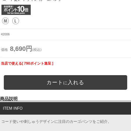
42006
8,690円
価格
(税込)
当店で使える[ 790ポイント進呈 ]
カート
入れる
に
商品説明
ITEM INFO
コード使いや刺しゅうデザインに注目のカーゴパンツをご紹介。