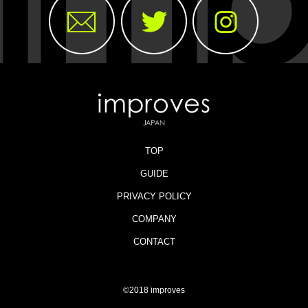
TOP
GUIDE
PRIVACY POLICY
COMPANY
CONTACT
©2018 improves