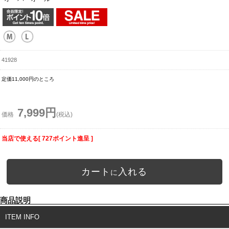
41928
定価11,000円のところ
7,999円
価格
(税込)
当店で使える[ 727ポイント進呈 ]
カート
入れる
に
商品説明
ITEM INFO