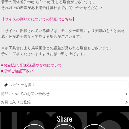
若干の個体差(1cmから2cm)が生じる場合がございます。
それ以上の差異がある場合は弊社までお問い合わせください。
【サイズの測り方についての詳細はこちら】
※サイトに掲載されている商品は、モニター環境により実際のものと素材
感・色が若干異なって見える場合がございます。
※加工具合により掲載画像との誤差が見られる場合もございます。
予めご了承くださいますようお願い申し上げます。
■お支払い/配送/返品や交換について
■必ずご確認下さい
レビューを書く
商品についてのお問い合わせ
お気に入りに登録
Share