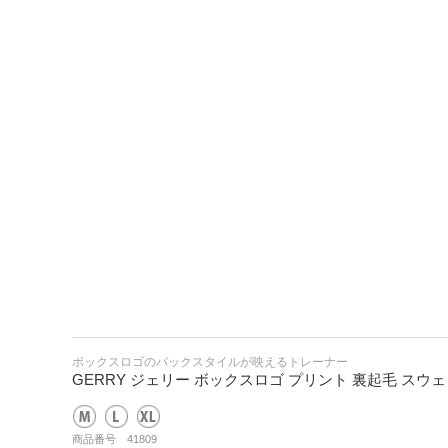
ボックスロゴのバックスタイルが映えるトレーナー
GERRY ジェリー ボックスロゴ プリント 裏起毛 スウ
商品番号 41809