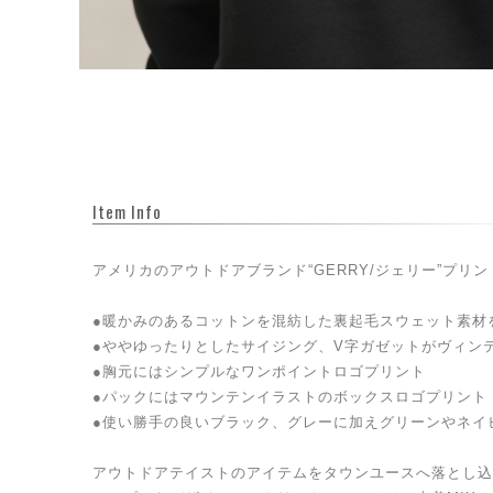
Item Info
アメリカのアウトドアブランド“GERRY/ジェリー”プリ
●暖かみのあるコットンを混紡した裏起毛スウェット素材
●ややゆったりとしたサイジング、V字ガゼットがヴィン
●胸元にはシンプルなワンポイントロゴプリント
●パックにはマウンテンイラストのボックスロゴプリント
●使い勝手の良いブラック、グレーに加えグリーンやネイ
アウトドアテイストのアイテムをタウンユースへ落とし込