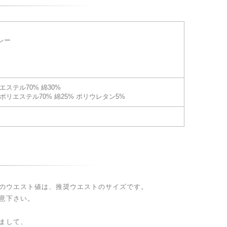
レー
エステル70% 綿30%
ポリエステル70% 綿25% ポリウレタン5%
のウエスト値は、推奨ウエストのサイズです。
意下さい。
まして、