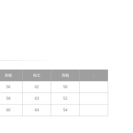
身幅
袖丈
肩幅
-
56
62
50
58
63
52
60
64
54