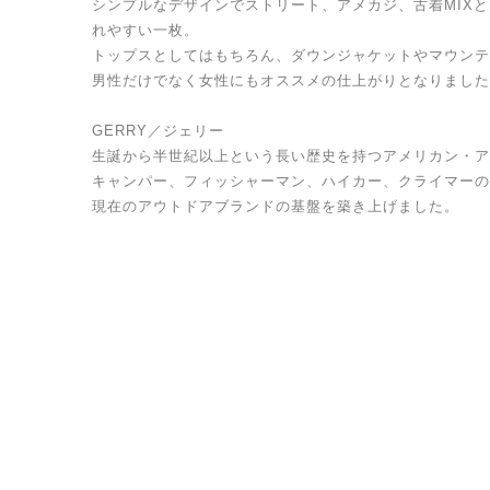
シンプルなデザインでストリート、アメカジ、古着MIX
れやすい一枚。
トップスとしてはもちろん、ダウンジャケットやマウンテ
男性だけでなく女性にもオススメの仕上がりとなりました
GERRY／ジェリー
生誕から半世紀以上という長い歴史を持つアメリカン・ア
キャンパー、フィッシャーマン、ハイカー、クライマーの
現在のアウトドアブランドの基盤を築き上げました。