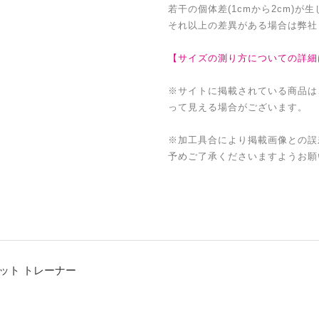
若干の個体差(1cmから2cm)が
それ以上の差異がある場合は弊社
【サイズの測り方についての詳細
※サイトに掲載されている商品は
って見える場合がございます。
※加工具合により掲載画像との誤
予めご了承くださいますようお願
ェット トレーナー