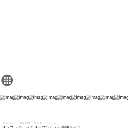
アメカジテイストのオープンカラーシャツ
オンブレ チェック オープンカラー 半袖シャツ