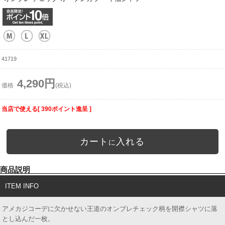
41719
4,290円
価格
(税込)
当店で使える[ 390ポイント進呈 ]
カート
入れる
に
商品説明
ITEM INFO
アメカジコーデに欠かせない王道のオンブレチェック柄を開襟シャツに落
とし込んだ一枚。