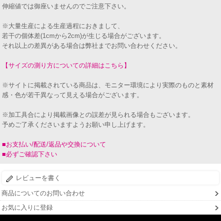
伸縮値では御座いませんのでご注意下さい。
※大量生産による生産過程におきまして、
若干の個体差(1cmから2cm)が生じる場合がございます。
それ以上の差異がある場合は弊社までお問い合わせください。
【サイズの測り方についての詳細はこちら】
※サイトに掲載されている商品は、モニター環境により実際のものと素材
感・色が若干異なって見える場合がございます。
※加工具合により掲載画像との誤差が見られる場合もございます。
予めご了承くださいますようお願い申し上げます。
■お支払い/配送/返品や交換について
■必ずご確認下さい
レビューを書く
商品についてのお問い合わせ
お気に入りに登録