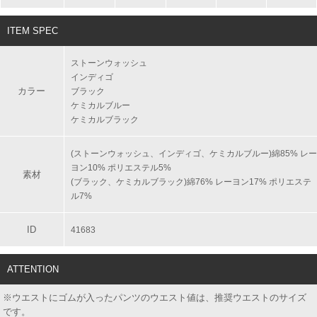
ITEM SPEC
ストーンウォッシュ
インディゴ
カラー
ブラック
ケミカルブルー
ケミカルブラック
(ストーンウォッシュ、インディゴ、ケミカルブルー)綿85% レー
ヨン10% ポリエステル5%
素材
(ブラック、ケミカルブラック)綿76% レーヨン17% ポリエステ
ル7%
ID
41683
ATTENTION
※ウエストにゴムが入ったパンツのウエスト値は、推奨ウエストのサイズ
です。