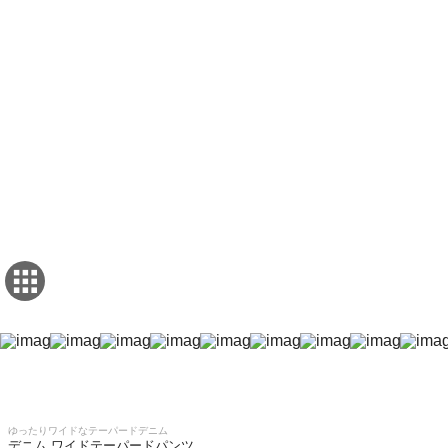
ゆったりワイドなテーパードデニム
デニム ワイドテーパードパンツ