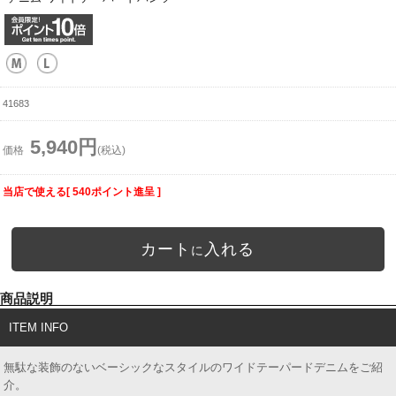
41683
5,940円
価格
(税込)
当店で使える[ 540ポイント進呈 ]
カート
入れる
に
商品説明
ITEM INFO
無駄な装飾のないベーシックなスタイルのワイドテーパードデニムをご紹
介。