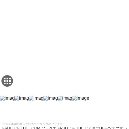
パステル調の柔らかいカラーリングのソックス
FRUIT OF THE LOOM ソックス FRUIT OF THE LOOM/フルーツオブザル