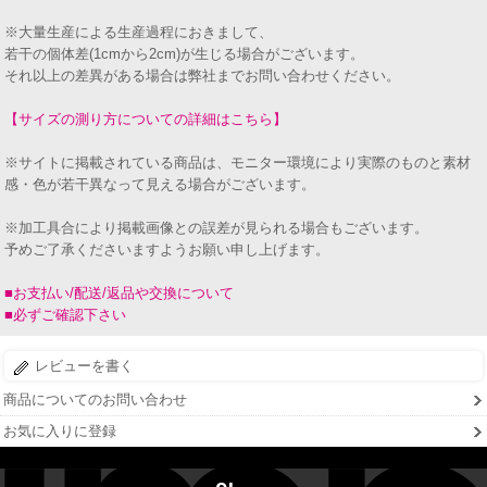
※大量生産による生産過程におきまして、
若干の個体差(1cmから2cm)が生じる場合がございます。
それ以上の差異がある場合は弊社までお問い合わせください。
【サイズの測り方についての詳細はこちら】
※サイトに掲載されている商品は、モニター環境により実際のものと素材
感・色が若干異なって見える場合がございます。
※加工具合により掲載画像との誤差が見られる場合もございます。
予めご了承くださいますようお願い申し上げます。
■お支払い/配送/返品や交換について
■必ずご確認下さい
レビューを書く
商品についてのお問い合わせ
お気に入りに登録