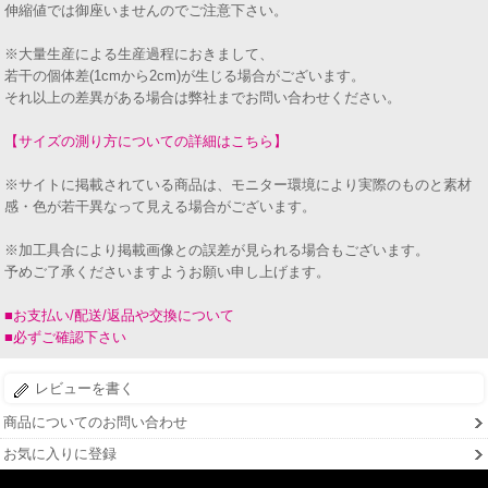
伸縮値では御座いませんのでご注意下さい。
※大量生産による生産過程におきまして、
若干の個体差(1cmから2cm)が生じる場合がございます。
それ以上の差異がある場合は弊社までお問い合わせください。
【サイズの測り方についての詳細はこちら】
※サイトに掲載されている商品は、モニター環境により実際のものと素材
感・色が若干異なって見える場合がございます。
※加工具合により掲載画像との誤差が見られる場合もございます。
予めご了承くださいますようお願い申し上げます。
■お支払い/配送/返品や交換について
■必ずご確認下さい
レビューを書く
商品についてのお問い合わせ
お気に入りに登録