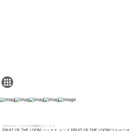
大きなカレッジロゴが印象的なソックス
FRUIT OF THE LOOM ソックス メンズ FRUIT OF THE LOOM/フルーツオ