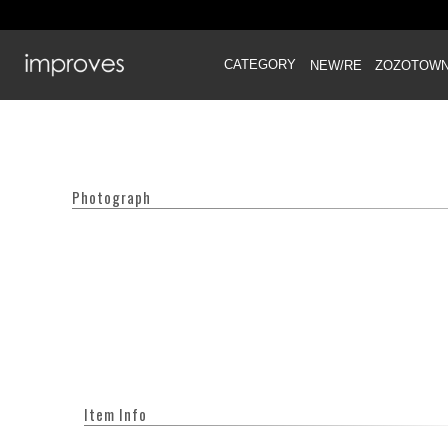
CATEGORY
NEW/RE
ZOZOTOW
Photograph
Item Info