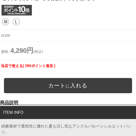
41339
4,290円
価格
(税込)
当店で使える[ 390ポイント進呈 ]
カート
入れる
に
商品説明
ITEM INFO
綿麻素材で通気性に優れた夏も涼し気なアンクルバルーンシルエットパン
ツ。