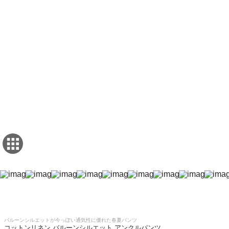
バルーンシルエットが今っぽい通気性に優れた春夏パンツ
コットンリネン バルーンシルエット アンクルパンツ