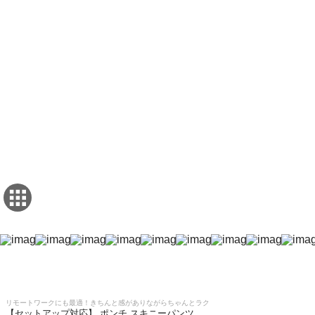
リモートワークにも最適！きちんと感がありながらちゃんとラク
【セットアップ対応】 ポンチ スキニーパンツ