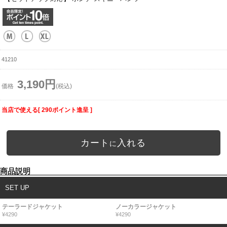
41210
3,190円
価格
(税込)
当店で使える[ 290ポイント進呈 ]
カート
入れる
に
商品説明
SET UP
テーラードジャケット
ノーカラージャケット
¥4290
¥4290