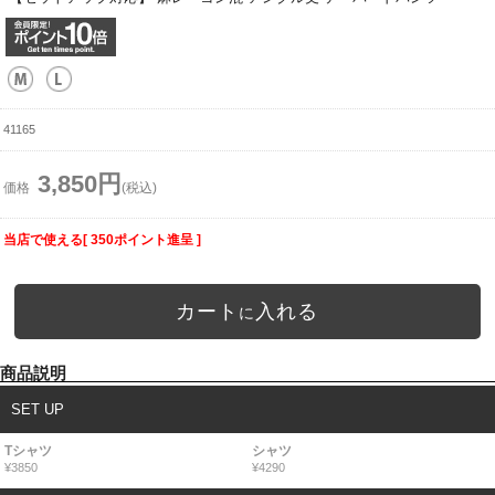
41165
3,850円
価格
(税込)
当店で使える[ 350ポイント進呈 ]
カート
入れる
に
商品説明
SET UP
Tシャツ
シャツ
¥3850
¥4290