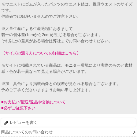
※ウエストにゴムが入ったパンツのウエスト値は、推奨ウエストのサイズ
です。
伸縮値では御座いませんのでご注意下さい。
※大量生産による生産過程におきまして、
若干の個体差(1cmから2cm)が生じる場合がございます。
それ以上の差異がある場合は弊社までお問い合わせください。
【サイズの測り方についての詳細はこちら】
※サイトに掲載されている商品は、モニター環境により実際のものと素材
感・色が若干異なって見える場合がございます。
※加工具合により掲載画像との誤差が見られる場合もございます。
予めご了承くださいますようお願い申し上げます。
■お支払い/配送/返品や交換について
■必ずご確認下さい
レビューを書く
商品についてのお問い合わせ