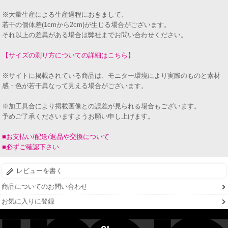
※大量生産による生産過程におきまして、
若干の個体差(1cmから2cm)が生じる場合がございます。
それ以上の差異がある場合は弊社までお問い合わせください。
【サイズの測り方についての詳細はこちら】
※サイトに掲載されている商品は、モニター環境により実際のものと素材
感・色が若干異なって見える場合がございます。
※加工具合により掲載画像との誤差が見られる場合もございます。
予めご了承くださいますようお願い申し上げます。
■お支払い/配送/返品や交換について
■必ずご確認下さい
レビューを書く
商品についてのお問い合わせ
お気に入りに登録