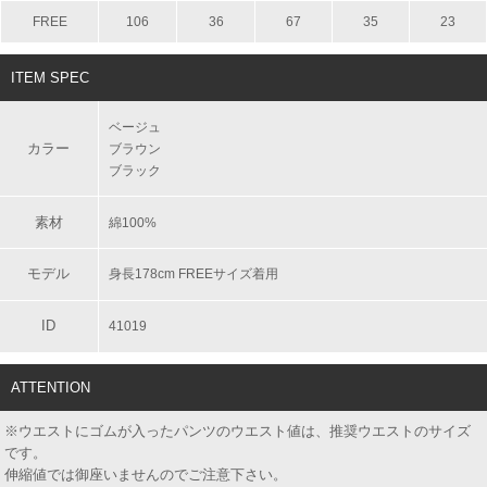
FREE
106
36
67
35
23
ITEM SPEC
ベージュ
カラー
ブラウン
ブラック
素材
綿100%
モデル
身長178cm FREEサイズ着用
ID
41019
ATTENTION
※ウエストにゴムが入ったパンツのウエスト値は、推奨ウエストのサイズ
です。
伸縮値では御座いませんのでご注意下さい。