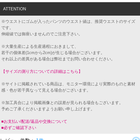
ATTENTION
※ウエストにゴムが入ったパンツのウエスト値は、推奨ウエストのサイズ
です。
伸縮値では御座いませんのでご注意下さい。
※大量生産による生産過程におきまして、
若干の個体差(1cmから2cm)が生じる場合がございます。
それ以上の差異がある場合は弊社までお問い合わせください。
【サイズの測り方についての詳細はこちら】
※サイトに掲載されている商品は、モニター環境により実際のものと素材
感・色が若干異なって見える場合がございます。
※加工具合により掲載画像との誤差が見られる場合もございます。
予めご了承くださいますようお願い申し上げます。
■お支払い/配送/返品や交換について
■必ずご確認下さい