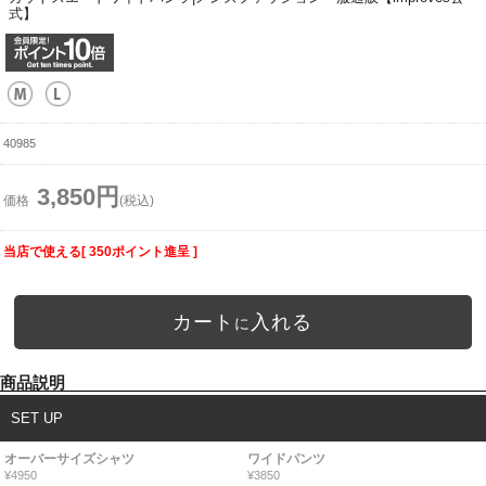
式】
40985
3,850円
価格
(税込)
当店で使える[ 350ポイント進呈 ]
カート
入れる
に
商品説明
SET UP
オーバーサイズシャツ
ワイドパンツ
¥4950
¥3850