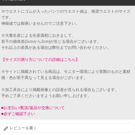
※ウエストにゴムが入ったパンツのウエスト値は、推奨ウエストのサイズ
です。
伸縮値では御座いませんのでご注意下さい。
※大量生産による生産過程におきまして、
若干の個体差(1cmから2cm)が生じる場合がございます。
それ以上の差異がある場合は弊社までお問い合わせください。
【サイズの測り方についての詳細はこちら】
※サイトに掲載されている商品は、モニター環境により実際のものと素材
感・色が若干異なって見える場合がございます。
※加工具合により掲載画像との誤差が見られる場合もございます。
予めご了承くださいますようお願い申し上げます。
■お支払い/配送/返品や交換について
■必ずご確認下さい
レビューを書く