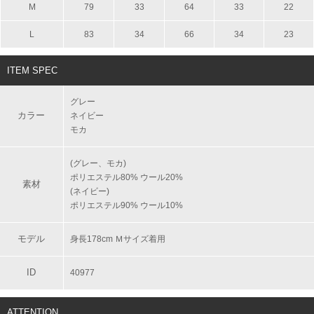
M
79
33
64
33
22
L
83
34
66
34
23
ITEM SPEC
グレー
カラー
ネイビー
モカ
(グレー、モカ)
ポリエステル80% ウール20%
素材
(ネイビー)
ポリエステル90% ウール10%
モデル
身長178cm Ｍサイズ着用
ID
40977
ATTENTION