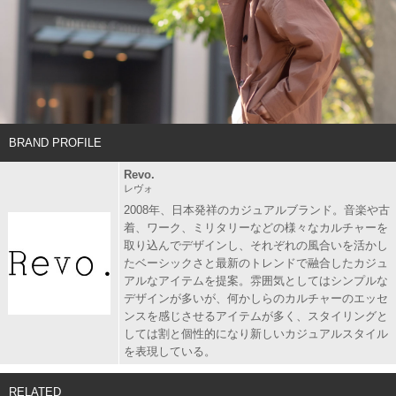
BRAND PROFILE
Revo.
レヴォ
2008年、日本発祥のカジュアルブランド。音楽や古
着、ワーク、ミリタリーなどの様々なカルチャーを
取り込んでデザインし、それぞれの風合いを活かし
たベーシックさと最新のトレンドで融合したカジュ
アルなアイテムを提案。雰囲気としてはシンプルな
デザインが多いが、何かしらのカルチャーのエッセ
ンスを感じさせるアイテムが多く、スタイリングと
しては割と個性的になり新しいカジュアルスタイル
を表現している。
RELATED